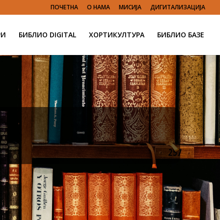
ПОЧЕТНА
О НАМА
МИСИЈА
ДИГИТАЛИЗАЦИЈА
РИ
БИБЛИО DIGITAL
ХОРТИКУЛТУРА
БИБЛИО БАЗЕ