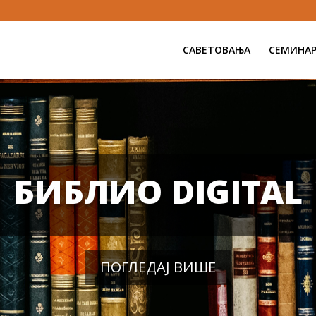
САВЕТОВАЊА
СЕМИНА
БИБЛИО DIGITAL
ПОГЛЕДАЈ ВИШЕ