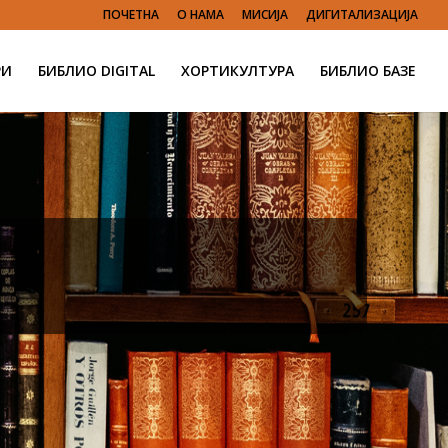
ПОЧЕТНА
О НАМА
МИСИЈА
ДИГИТАЛИЗАЦИЈА
РИ
БИБЛИО DIGITAL
ХОРТИКУЛТУРА
БИБЛИО БАЗЕ