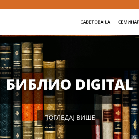
САВЕТОВАЊА
СЕМИНА
БИБЛИО DIGITAL
ПОГЛЕДАЈ ВИШЕ