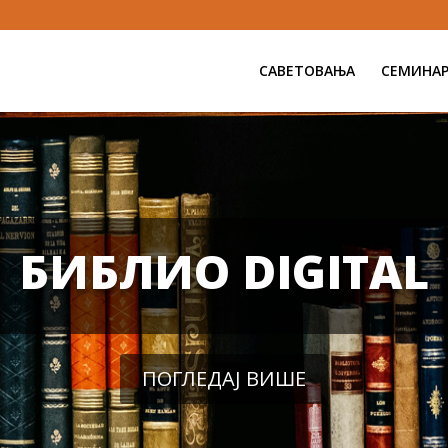
САВЕТОВАЊА
СЕМИНА
БИБЛИО DIGITAL
ПОГЛЕДАЈ ВИШЕ