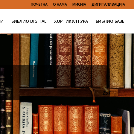
ПОЧЕТНА
О НАМА
МИСИЈА
ДИГИТАЛИЗАЦИЈА
РИ
БИБЛИО DIGITAL
ХОРТИКУЛТУРА
БИБЛИО БАЗЕ